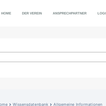
HOME
DER VEREIN
ANSPRECHPARTNER
LOGI
ome
Wissensdatenbank
Allgemeine Informationen