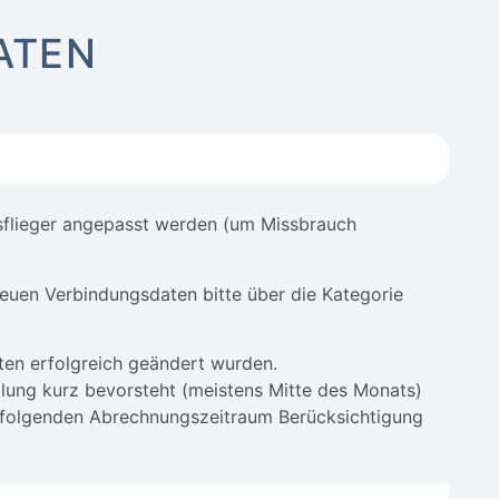
ATEN
nsflieger angepasst werden (um Missbrauch
neuen Verbindungsdaten bitte über die Kategorie
aten erfolgreich geändert wurden.
lung kurz bevorsteht (meistens Mitte des Monats)
hfolgenden Abrechnungszeitraum Berücksichtigung