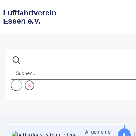
Luftfahrtverein
Essen e.V.
Allgemeine
H
5